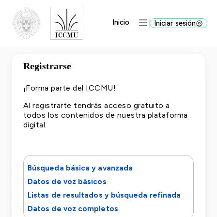
SALTAR AL CONTENIDO PRINCIPAL
Despliegue de menú por
Inicio
Iniciar sesión
Registrarse
¡Forma parte del ICCMU!
Al registrarte tendrás acceso gratuito a
todos los contenidos de nuestra plataforma
digital.
Búsqueda básica y avanzada
Datos de voz básicos
Listas de resultados y búsqueda refinada
Datos de voz completos