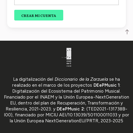
CREAR MI CUENTA
Subir
Instituto Nacional de las Artes E
MCIN/AEI/10.13039/501100011
La digitalización del
Diccionario de la Zarzuela
se ha
realizado en el marco de los proyectos
DEePMusic 1
:
Digitalización del Ecosistema del Patrimonio Musical.
Financiado por el INAEM y la Unión Europea-NextGeneration
EU, dentro del plan de Recuperación, Transformación y
Resiliencia, 2021-2023; y
DEePMusic 2:
(TED2021-131738B-
I00), financiado por MICIU AEI/10.13039/501100011033 y por
la Unión Europea NextGenerationEU/PRTR, 2023-2025