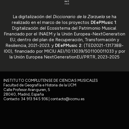
La digitalización del
Diccionario de la Zarzuela
se ha
realizado en el marco de los proyectos
DEePMusic 1
:
Digitalización del Ecosistema del Patrimonio Musical.
Financiado por el INAEM y la Unión Europea-NextGeneration
EU, dentro del plan de Recuperación, Transformación y
Resiliencia, 2021-2023; y
DEePMusic 2:
(TED2021-131738B-
I00), financiado por MICIU AEI/10.13039/501100011033 y por
la Unión Europea NextGenerationEU/PRTR, 2023-2025
INSTITUTO COMPLUTENSE DE CIENCIAS MUSICALES
Facultad de Geografía e Historia de la UCM
Calle Profesor Aranguren, 5
28040, Madrid, España
Contacto:
34 913 945 936
|
contacto@iccmu.es
Facebook
X
LinkedIn
YouTube
Instituto Complutense de Cien